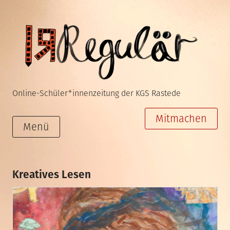
Zum
Inhalt
springen
Online-Schüler*innenzeitung der KGS Rastede
Mitmachen
Menü
Kreatives Lesen