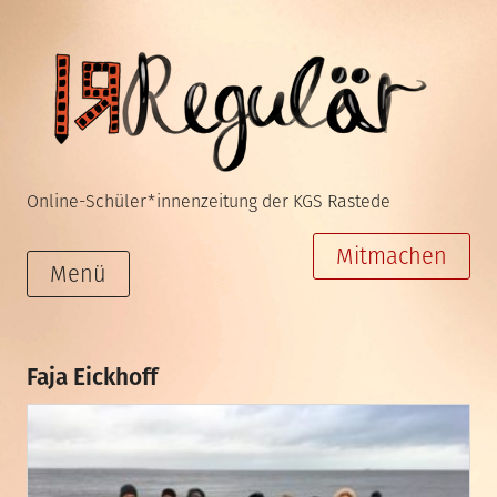
Zum
Inhalt
springen
Online-Schüler*innenzeitung der KGS Rastede
Mitmachen
Menü
Faja Eickhoff