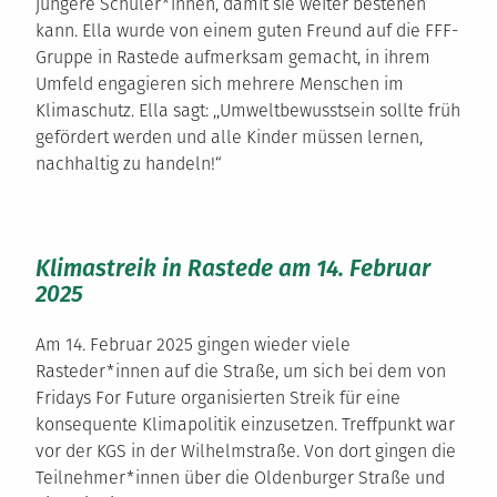
jüngere Schüler*innen, damit sie weiter bestehen
kann. Ella wurde von einem guten Freund auf die FFF-
Gruppe in Rastede aufmerksam gemacht, in ihrem
Umfeld engagieren sich mehrere Menschen im
Klimaschutz. Ella sagt: ,,Umweltbewusstsein sollte früh
gefördert werden und alle Kinder müssen lernen,
nachhaltig zu handeln!“
Klimastreik in Rastede am 14. Februar
2025
Am 14. Februar 2025 gingen wieder viele
Rasteder*innen auf die Straße, um sich bei dem von
Fridays For Future organisierten Streik für eine
konsequente Klimapolitik einzusetzen. Treffpunkt war
vor der KGS in der Wilhelmstraße. Von dort gingen die
Teilnehmer*innen über die Oldenburger Straße und