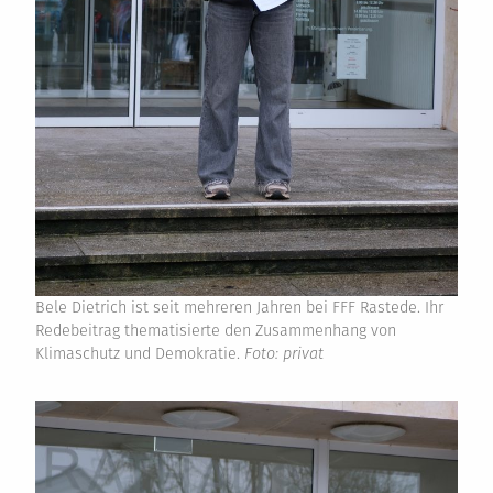
Bele Dietrich ist seit mehreren Jahren bei FFF Rastede. Ihr
Redebeitrag thematisierte den Zusammenhang von
Klimaschutz und Demokratie.
Foto: privat