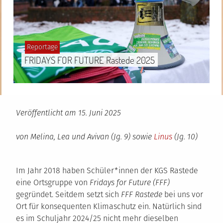
Gepostet
Reportage
in
FRIDAYS FOR FUTURE Rastede 2025
Veröffentlicht am
15. Juni 2025
von Melina, Lea und Avivan (Jg. 9) sowie
Linus
(Jg. 10)
Im Jahr 2018 haben Schüler*innen der KGS Rastede
eine Ortsgruppe von
Fridays for Future (FFF)
gegründet. Seitdem setzt sich
FFF Rastede
bei uns vor
Ort für konsequenten Klimaschutz ein. Natürlich sind
es im Schuljahr 2024/25 nicht mehr dieselben