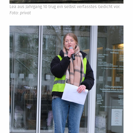
Lea aus Jahrgang 10 trug ein selbst verfasstes Gedicht vor.
Foto: privat