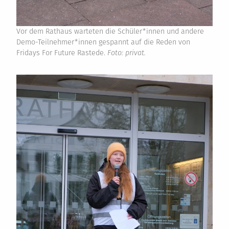
Vor dem Rathaus warteten die Schüler*innen und andere
Demo-Teilnehmer*innen gespannt auf die Reden von
Fridays For Future Rastede.
Foto: privat.