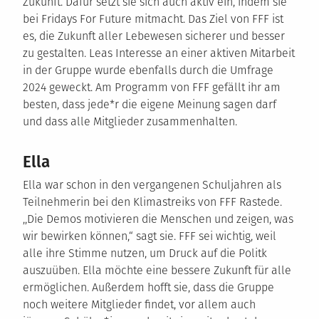
Zukunft. Dafür setzt sie sich auch aktiv ein, indem sie
bei Fridays For Future mitmacht. Das Ziel von FFF ist
es, die Zukunft aller Lebewesen sicherer und besser
zu gestalten. Leas Interesse an einer aktiven Mitarbeit
in der Gruppe wurde ebenfalls durch die Umfrage
2024 geweckt. Am Programm von FFF gefällt ihr am
besten, dass jede*r die eigene Meinung sagen darf
und dass alle Mitglieder zusammenhalten.
Ella
Ella war schon in den vergangenen Schuljahren als
Teilnehmerin bei den Klimastreiks von FFF Rastede.
,,Die Demos motivieren die Menschen und zeigen, was
wir bewirken können,“ sagt sie. FFF sei wichtig, weil
alle ihre Stimme nutzen, um Druck auf die Politk
auszuüben. Ella möchte eine bessere Zukunft für alle
ermöglichen. Außerdem hofft sie, dass die Gruppe
noch weitere Mitglieder findet, vor allem auch