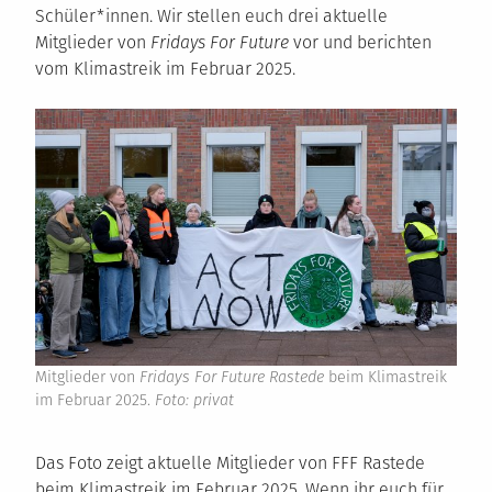
Schüler*innen. Wir stellen euch drei aktuelle
Mitglieder von
Fridays For Future
vor und berichten
vom Klimastreik im Februar 2025.
Mitglieder von
Fridays For Future Rastede
beim Klimastreik
im Februar 2025.
Foto: privat
Das Foto zeigt aktuelle Mitglieder von FFF Rastede
beim Klimastreik im Februar 2025. Wenn ihr euch für