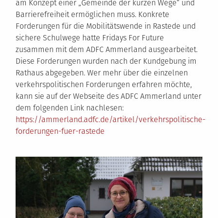
am Konzept einer „Gemeinde der kurzen Wege“ und
Barrierefreiheit ermöglichen muss. Konkrete
Forderungen für die Mobilitätswende in Rastede und
sichere Schulwege hatte Fridays For Future
zusammen mit dem ADFC Ammerland ausgearbeitet.
Diese Forderungen wurden nach der Kundgebung im
Rathaus abgegeben. Wer mehr über die einzelnen
verkehrspolitischen Forderungen erfahren möchte,
kann sie auf der Webseite des ADFC Ammerland unter
dem folgenden Link nachlesen:
https://ammerland.adfc.de/artikel/verkehrspolitische-
forderungen-fuer-rastede