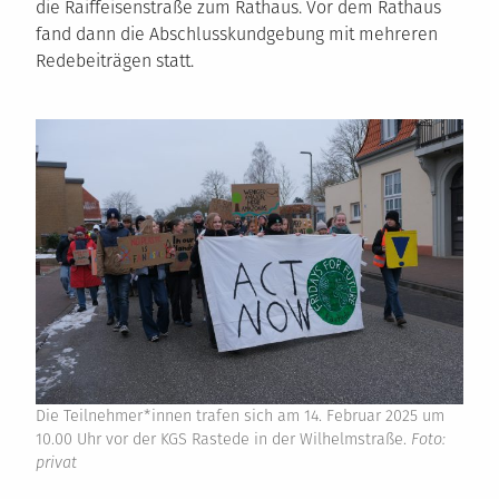
die Raiffeisenstraße zum Rathaus. Vor dem Rathaus
fand dann die Abschlusskundgebung mit mehreren
Redebeiträgen statt.
Die Teilnehmer*innen trafen sich am 14. Februar 2025 um
10.00 Uhr vor der KGS Rastede in der Wilhelmstraße.
Foto:
privat