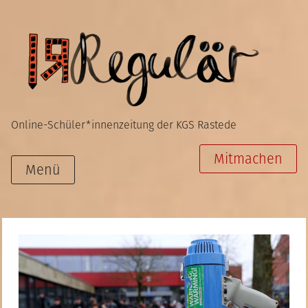
Zum
Inhalt
springen
Online-Schüler*innenzeitung der KGS Rastede
Mitmachen
Menü