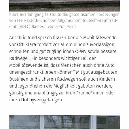
Klara aus Jahrgang 12 stellte die gemeinsamen Forderungen
von FFF Rastede und dem Allgemeinen Deutschen Fahrrad-
Club (ADFC) Rastede vor.
Foto: privat
Anschließend sprach Klara über die Mobilitätswende
vor Ort. Klara fordert vor allem einen zuverlässigen,
schnellen und gut zugänglichen ÖPNV sowie bessere
Radwege: „Ein besonders wichtiger Teil der
Mobilitätswende ist, dass Menschen auch ohne Auto
uneingeschränkt leben können.“ Mit gut ausgebauten
Buslinien und sicheren Radwegen soll auch Kindern
und Jugendlichen die Möglichkeit geboten werden,
günstig und unabhängig zu ihren Freund*innen oder
ihren Hobbys zu gelangen.