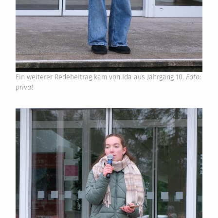
Ein weiterer Redebeitrag kam von Ida aus Jahrgang 10.
Foto:
privat