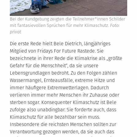
Bei der Kundgebung zeigten die Teilnehmer*innen Schilder
mit fantasievollen Sprüchen für mehr Klimaschutz.
Foto:
privat
Die erste Rede hielt Bele Dietrich, längjähriges
Mitglied von Fridays For Future Rastede. Sie
bezeichnete in ihrer Rede die Klimakrise als „größte
Gefahr für die Menschheit“, da sie unsere
Lebensgrundlagen bedroht. Zu den Folgen zählen
Wassermangel, Ernteausfälle, extreme Hitze und
immer häufigere Extremwetterlagen. Dadurch
verlieren immer mehr Menschen ihr Zuhause oder
sterben sogar. Konsequenter Klimaschutz ist Bele
zufolge also unabdingbar. Sie forderte auch, dass
Klimaschutz für alle bezahlbar sein muss.
Insbesondere die reichsten Menschen sollten zur
Verantwortung gezogen werden, da sie auch das