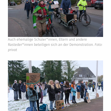
Auch ehemalige Schüler*innen, Eltern und andere
Rasteder*innen beteiligen sich an der Demonstration.
Foto:
privat