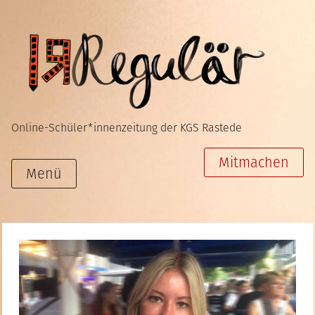
Zum
Inhalt
springen
Online-Schüler*innenzeitung der KGS Rastede
Mitmachen
Menü