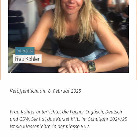
Gepostet
Interview
in
Frau Köhler
Veröffentlicht am
8. Februar 2025
Frau Köhler unterrichtet die Fächer Englisch, Deutsch
und GSW. Sie hat das Kürzel KHL.
Im Schuljahr 2024/25
ist sie Klassenlehrerin der Klasse 8D2.