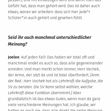
Gefühl hat, dass man gehört wird. Das ist daher auch
etwas, woran wir arbeiten: dass sich hier jede*r
Schüler*in auch gehört und gesehen fühlt.
Seid ihr auch manchmal unterschiedlicher
Meinung?
Joelee
: Auf jeden Fall! Das haben wir total oft und
manchmal endet es auch so, dass alle gegeneinander
anreden. Und man merkt schon immer, Herr Vachek,
der Arme, der sitzt da und ist total überfordert.
[
Anm.
der Red.
:
Herr Vachek hat als Lehrkraft die Aufgabe, die
SV zu beraten. Die SV kann selbst wählen, welche
Lehrkraft diese Funktion übernimmt.]
Aber
grundsätzlich ist das etwas Gutes, wenn man da ganz
viele verschiedene Meinungen hat. Ich glaube, wir
hatten es noch nie, dass alle direkt die selbe Meinung