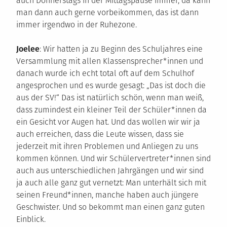
auch Donnerstags in der Mittagspause immer, da kann
man dann auch gerne vorbeikommen, das ist dann
immer irgendwo in der Ruhezone.
Joelee
: Wir hatten ja zu Beginn des Schuljahres eine
Versammlung mit allen Klassensprecher*innen und
danach wurde ich echt total oft auf dem Schulhof
angesprochen und es wurde gesagt: „Das ist doch die
aus der SV!“ Das ist natürlich schön, wenn man weiß,
dass zumindest ein kleiner Teil der Schüler*innen da
ein Gesicht vor Augen hat. Und das wollen wir wir ja
auch erreichen, dass die Leute wissen, dass sie
jederzeit mit ihren Problemen und Anliegen zu uns
kommen können. Und wir Schülervertreter*innen sind
auch aus unterschiedlichen Jahrgängen und wir sind
ja auch alle ganz gut vernetzt: Man unterhält sich mit
seinen Freund*innen, manche haben auch jüngere
Geschwister. Und so bekommt man einen ganz guten
Einblick.