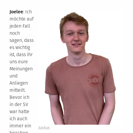
Joelee
: Ich
möchte auf
jeden Fall
noch
sagen, dass
es wichtig
ist, dass ihr
uns eure
Meinungen
und
Anliegen
mitteilt.
Bevor ich
in der SV
war hatte
ich auch
immer ein
Justus
bisschen