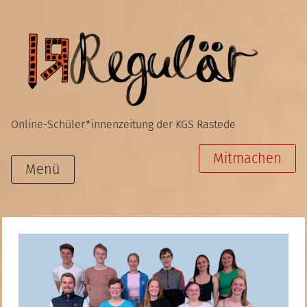
Zum
Inhalt
springen
Online-Schüler*innenzeitung der KGS Rastede
Mitmachen
Menü