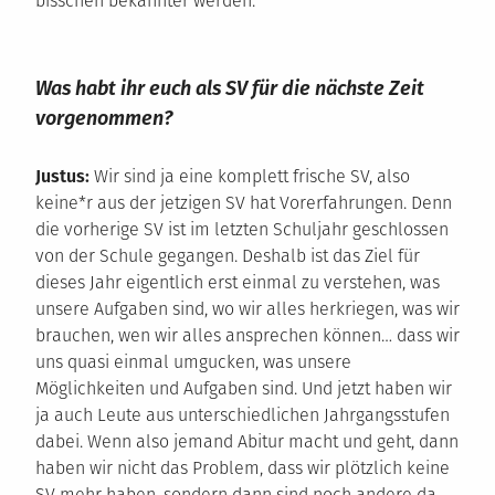
bisschen bekannter werden.
Was habt ihr euch als SV für die nächste Zeit
vorgenommen?
Justus:
Wir sind ja eine komplett frische SV, also
keine*r aus der jetzigen SV hat Vorerfahrungen. Denn
die vorherige SV ist im letzten Schuljahr geschlossen
von der Schule gegangen. Deshalb ist das Ziel für
dieses Jahr eigentlich erst einmal zu verstehen, was
unsere Aufgaben sind, wo wir alles herkriegen, was wir
brauchen, wen wir alles ansprechen können… dass wir
uns quasi einmal umgucken, was unsere
Möglichkeiten und Aufgaben sind. Und jetzt haben wir
ja auch Leute aus unterschiedlichen Jahrgangsstufen
dabei. Wenn also jemand Abitur macht und geht, dann
haben wir nicht das Problem, dass wir plötzlich keine
SV mehr haben, sondern dann sind noch andere da.