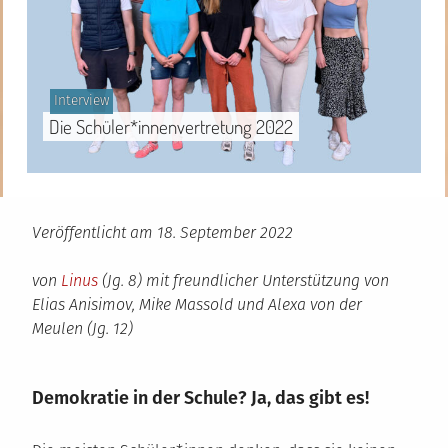
Gepostet
Interview
in
Die Schüler*innenvertretung 2022
Veröffentlicht am
18. September 2022
von
Linus
(Jg. 8) mit freundlicher Unterstützung von
Elias Anisimov, Mike Massold und Alexa von der
Meulen (Jg. 12)
Demokratie in der Schule? Ja, das gibt es!