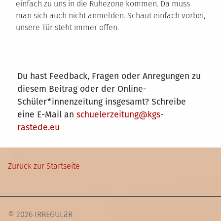
einfach zu uns in die Ruhezone kommen. Da muss
man sich auch nicht anmelden. Schaut einfach vorbei,
unsere Tür steht immer offen.
Du hast Feedback, Fragen oder Anregungen zu
diesem Beitrag oder der Online-
Schüler*innenzeitung insgesamt? Schreibe
eine E-Mail an
schuelerzeitung@kgs-
rastede.eu
Zurück zur Startseite
© 2026 IRREGULäR