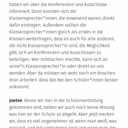
haben wir über die Konferenzen und Ausschüsse
informiert. Dann konnten sich die
Klassensprecher*innen, die anwesend waren, direkt
dafür eintragen. Außerdem sollten die
Klassensprecher*innen gleich als erstes in die
Klassen weitertragen, dass es auch für alle anderen,
die nicht Klassensprecher*in sind, die Möglichkeit
gibt, sich an Konferenzen und Ausschüssen zu
beteiligen. Wer mitmachen möchte, kann sich an
seine*n Klassensprecher*in oder direkt an uns
wenden. Aber da müssen wir wohl noch ein bisschen
dran arbeiten, dass das bei den Schüler*innen besser
ankommt.
Joelee
: Bevor wir hier in die Schülervertretung
gekommen sind, hatten wir auch noch keine Ahnung
was hier an der Schule so abgeht. Aber jetzt merken
wir, dass es viel angenehmer ist, wenn man weiß, was
passiert, und mit einbezogen wird und wenn man das