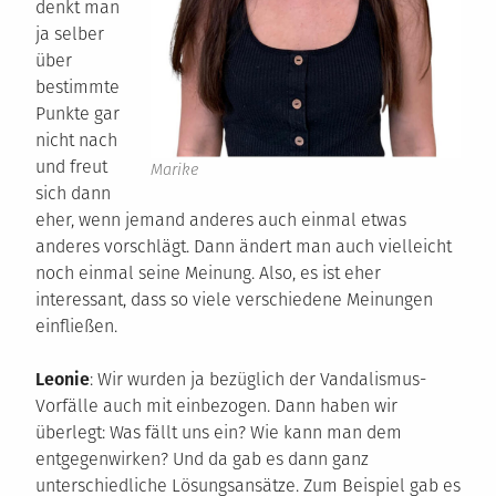
denkt man
ja selber
über
bestimmte
Punkte gar
nicht nach
und freut
Marike
sich dann
eher, wenn jemand anderes auch einmal etwas
anderes vorschlägt. Dann ändert man auch vielleicht
noch einmal seine Meinung. Also, es ist eher
interessant, dass so viele verschiedene Meinungen
einfließen.
Leonie
: Wir wurden ja bezüglich der Vandalismus-
Vorfälle auch mit einbezogen. Dann haben wir
überlegt: Was fällt uns ein? Wie kann man dem
entgegenwirken? Und da gab es dann ganz
unterschiedliche Lösungsansätze. Zum Beispiel gab es