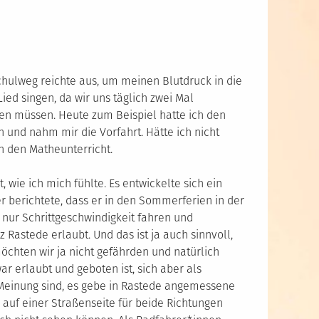
chulweg reichte aus, um meinen Blutdruck in die
ed singen, da wir uns täglich zwei Mal
en müssen. Heute zum Beispiel hatte ich den
und nahm mir die Vorfahrt. Hätte ich nicht
n den Matheunterricht.
wie ich mich fühlte. Es entwickelte sich ein
 berichtete, dass er in den Sommerferien in der
nur Schrittgeschwindigkeit fahren und
z Rastede erlaubt. Und das ist ja auch sinnvoll,
chten wir ja nicht gefährden und natürlich
ar erlaubt und geboten ist, sich aber als
Meinung sind, es gebe in Rastede angemessene
 auf einer Straßenseite für beide Richtungen