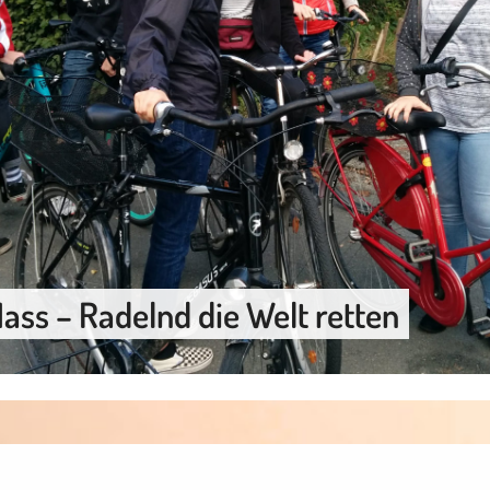
Mass – Radelnd die Welt retten