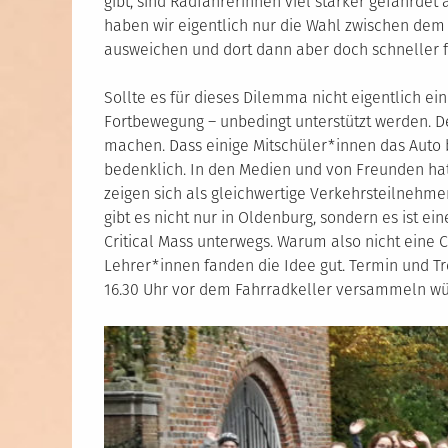
gibt, sind Radfahrerinnen viel stärker gefährdet
haben wir eigentlich nur die Wahl zwischen dem 
ausweichen und dort dann aber doch schneller f
Sollte es für dieses Dilemma nicht eigentlich e
Fortbewegung – unbedingt unterstützt werden. D
machen. Dass einige Mitschüler*innen das Auto b
bedenklich. In den Medien und von Freunden hat
zeigen sich als gleichwertige Verkehrsteilnehme
gibt es nicht nur in Oldenburg, sondern es ist e
Critical Mass unterwegs. Warum also nicht eine 
Lehrer*innen fanden die Idee gut. Termin und Tr
16.30 Uhr vor dem Fahrradkeller versammeln wü