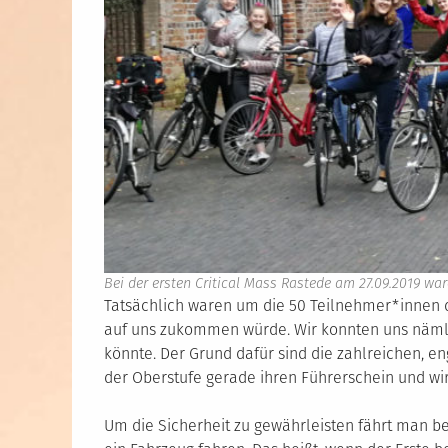
Bei der ersten Critical Mass Rastede am 27.09.2019 wa
Tatsächlich waren um die 50 Teilnehmer*innen d
auf uns zukommen würde. Wir konnten uns nämlich
könnte. Der Grund dafür sind die zahlreichen, e
der Oberstufe gerade ihren Führerschein und wi
Um die Sicherheit zu gewährleisten fährt man b