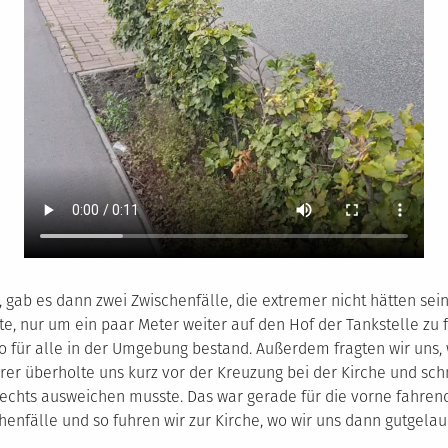
 gab es dann zwei Zwischenfälle, die extremer nicht hätten sei
, nur um ein paar Meter weiter auf den Hof der Tankstelle zu 
iko für alle in der Umgebung bestand. Außerdem fragten wir un
er überholte uns kurz vor der Kreuzung bei der Kirche und sch
rechts ausweichen musste. Das war gerade für die vorne fahren
enfälle und so fuhren wir zur Kirche, wo wir uns dann gutgela