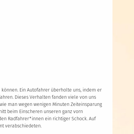
n können. Ein Autofahrer überholte uns, indem er
fahren. Dieses Verhalten fanden viele von uns
s, wie man wegen wenigen Minuten Zeiteinsparung
nitt beim Einscheren unseren ganz vorn
den Radfahrer*innen ein richtiger Schock. Auf
unt verabschiedeten.