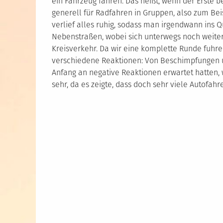
ein Fahrzeug fahren. Das heißt, wenn der Erste b
generell für Radfahren in Gruppen, also zum Bei
verlief alles ruhig, sodass man irgendwann ins 
Nebenstraßen, wobei sich unterwegs noch weite
Kreisverkehr. Da wir eine komplette Runde fuhren
verschiedene Reaktionen: Von Beschimpfungen u
Anfang an negative Reaktionen erwartet hatten, 
sehr, da es zeigte, dass doch sehr viele Autofah