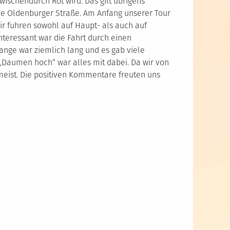
wischendurch Rot wird. Das gilt übrigens
 die Oldenburger Straße. Am Anfang unserer Tour
ir fuhren sowohl auf Haupt- als auch auf
teressant war die Fahrt durch einen
lange war ziemlich lang und es gab viele
Daumen hoch“ war alles mit dabei. Da wir von
 meist. Die positiven Kommentare freuten uns