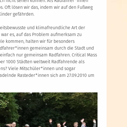
fach nicht sehen können. Als Radfahrer*innen
. Oft lösen wir das, indem wir auf den Fußweg
Kinder gefährden.
heitsbewusste und klimafreundliche Art der
n war es, auf das Problem aufmerksam zu
hule kommen, halten wir für besonders
Radfahrer*innen gemeinsam durch die Stadt und
n einfach nur gemeinsam Radfahren. Critical Mass
über 1000 Städten weltweit Radfahrende als
ens? Viele Mitschüler*innen und sogar
 radelnde Rasteder*innen sich am 27.09.2010 um