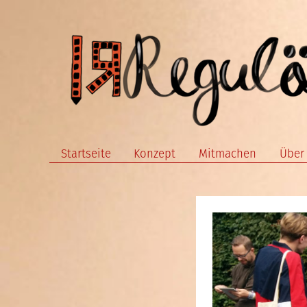
Zum
Inhalt
springen
Startseite
Konzept
Mitmachen
Über