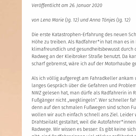
Veröffentlicht am
26. Januar 2020
von Lena Marie (Jg. 12) und Anna Tönjes (Jg. 12)
Die erste Katastrophen-Erfahrung des neuen Schu
Höhe zu treiben. Als Radfahrer*in hat man es in
klimafreundlich und gesundheitsbewusst durch d
Radweg an der Kleibroker Straße benutzt. Da ka
scharf gebremst, wäre ich auf der Motorhaube ge
Als ich völlig aufgeregt am Fahradkeller ankam 
langes Gespräch über die Gefahren und Probleme
NWZ gelesen hat, man dürfe als Radfahrerin in 
Fußgänger nicht „wegklingeln“. Wer schneller fahre
denn auf den schmalen Fußwegen sind schon Fuß
wollen wir auch einfach schnell ans Ziel. Leider 
Drahtseilakt gestaltet, weil die Autofahrer*innen
Radwege. Wir wissen es besser: Es gibt keine si